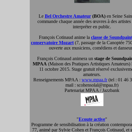
Le
Bel Orchestre Amateur
(BOA)
en Seine Sain
commande chaque année des œuvres à des artistes 
interpréter en public.
François Cotinaud anime la
classe de Soundpain
conservatoire Mozart
(7, passage de la Canoptée 750
ouverte aux musiciens, comédiens et danseur
François Cotinaud animera un
stage de Soundpai
MPAA
(Maison des Pratiques Artistiques Amateurs) l
11 octobre 2015. Stage gratuit réservé exclusivem
amateurs.
Renseignements MPAA :
www.mpaa.fr
(tel : 01 46 
mail : scohensolal@mpaa.fr)
Partenariat MPAA / Jazzbank
"
Ecoute active
"
Programme de sensibilisation à la création contempora
77, animé par Sylvie Cohen et François Cotinaud, et 