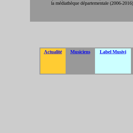
la médiathèque départementale (2006-2016)
Actualité
Musiciens
Label Musivi